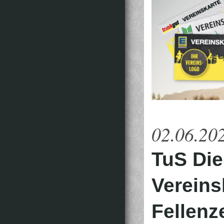
02.06.20
TuS Die
Vereins
Fellenz