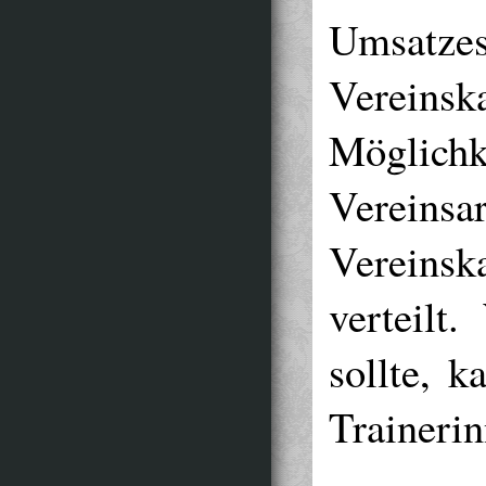
Umsatze
Vereinska
Möglic
Vereinsar
Vereinsk
verteilt
sollte, k
Traineri