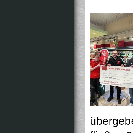
übergeb