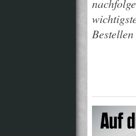
nachfol
wichtig
Bestellen