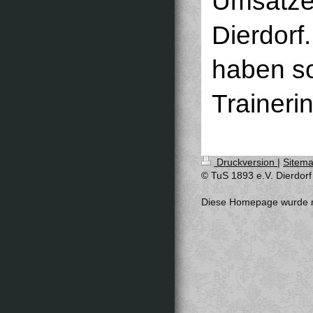
Umsatzes
Dierdorf
haben so
Traineri
Druckversion
|
Sitem
© TuS 1893 e.V. Dierdorf
Diese Homepage wurde 